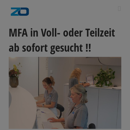
Zum
modal-check
Inhalt
springen
MFA in Voll- oder Teilzeit
ab sofort gesucht !!
Zeige
grösseres
Bild